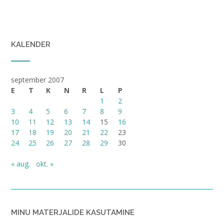
KALENDER
september 2007
E
T
K
N
R
L
P
1
2
3
4
5
6
7
8
9
10
11
12
13
14
15
16
17
18
19
20
21
22
23
24
25
26
27
28
29
30
« aug.
okt. »
MINU MATERJALIDE KASUTAMINE