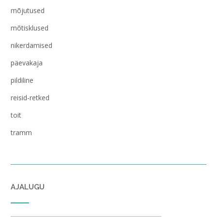
mõjutused
mõtisklused
nikerdamised
päevakaja
pildiline
reisid-retked
toit
tramm
AJALUGU