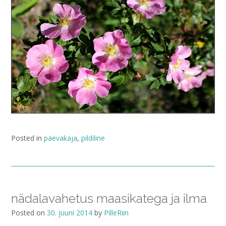
Posted in
päevakaja
,
pildiline
nädalavahetus maasikatega ja ilma
Posted on
30. juuni 2014
by
PilleRiin