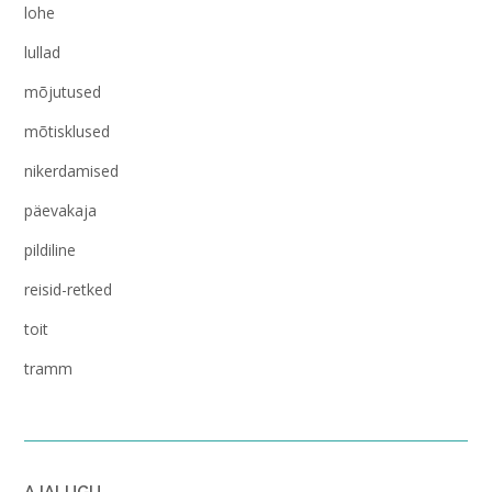
lohe
lullad
mõjutused
mõtisklused
nikerdamised
päevakaja
pildiline
reisid-retked
toit
tramm