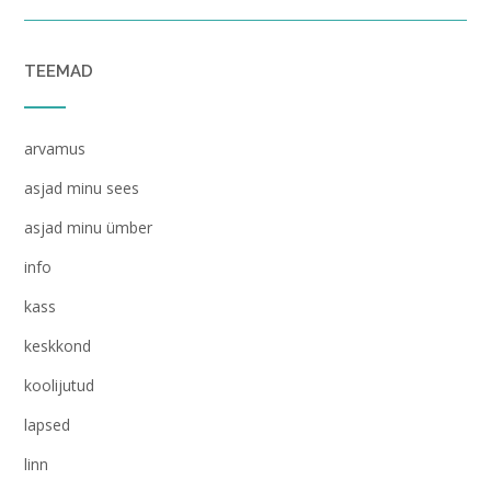
TEEMAD
arvamus
asjad minu sees
asjad minu ümber
info
kass
keskkond
koolijutud
lapsed
linn