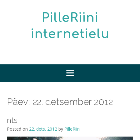
Skip
to
PilleRiini
content
internetielu
Päev:
22. detsember 2012
nts
Posted on
22. dets. 2012
by
PilleRiin