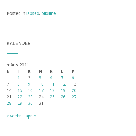
Posted in
lapsed
,
pildiline
KALENDER
märts 2011
E
T
K
N
R
L
P
1
2
3
4
5
6
7
8
9
10
11
12
13
14
15
16
17
18
19
20
21
22
23
24
25
26
27
28
29
30
31
« veebr.
apr. »