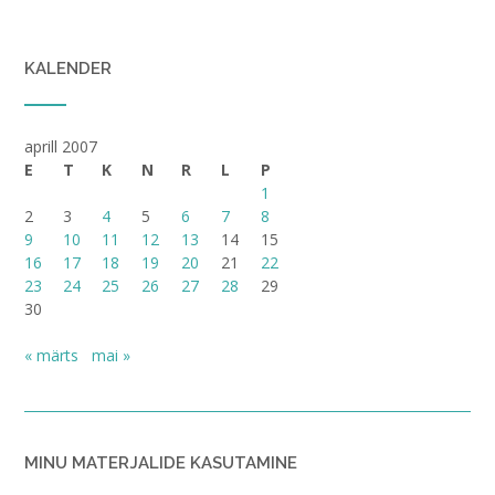
KALENDER
aprill 2007
E
T
K
N
R
L
P
1
2
3
4
5
6
7
8
9
10
11
12
13
14
15
16
17
18
19
20
21
22
23
24
25
26
27
28
29
30
« märts
mai »
MINU MATERJALIDE KASUTAMINE