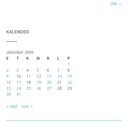
Posts
Old
→
navigation
KALENDER
oktoober 2006
E
T
K
N
R
L
P
1
2
3
4
5
6
7
8
9
10
11
12
13
14
15
16
17
18
19
20
21
22
23
24
25
26
27
28
29
30
31
« sept.
nov. »