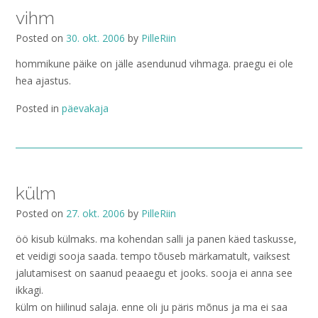
vihm
Posted on
30. okt. 2006
by
PilleRiin
hommikune päike on jälle asendunud vihmaga. praegu ei ole
hea ajastus.
Posted in
päevakaja
külm
Posted on
27. okt. 2006
by
PilleRiin
öö kisub külmaks. ma kohendan salli ja panen käed taskusse,
et veidigi sooja saada. tempo tõuseb märkamatult, vaiksest
jalutamisest on saanud peaaegu et jooks. sooja ei anna see
ikkagi.
külm on hiilinud salaja. enne oli ju päris mõnus ja ma ei saa