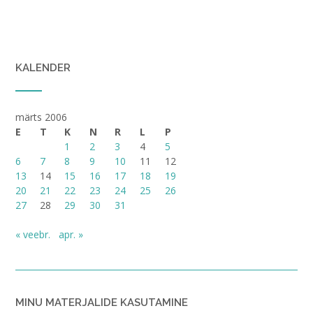
KALENDER
märts 2006
E
T
K
N
R
L
P
1
2
3
4
5
6
7
8
9
10
11
12
13
14
15
16
17
18
19
20
21
22
23
24
25
26
27
28
29
30
31
« veebr.
apr. »
MINU MATERJALIDE KASUTAMINE